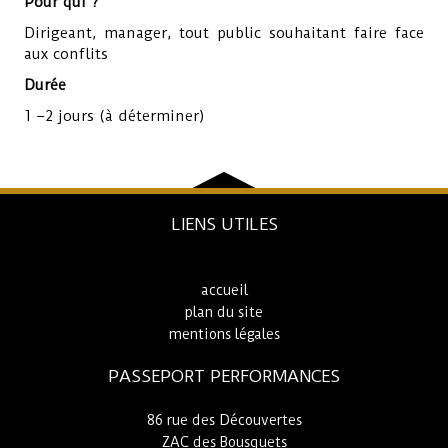
Pour qui ?
Dirigeant, manager, tout public souhaitant faire face
aux conflits
Durée
1 –2 jours (à déterminer)
LIENS UTILES
accueil
plan du site
mentions légales
PASSEPORT PERFORMANCES
86 rue des Découvertes
ZAC des Bousquets